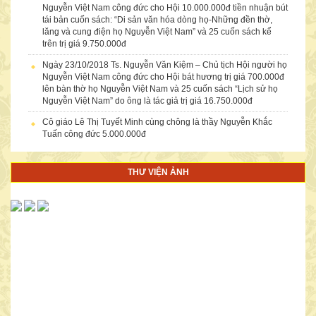
Nguyễn Việt Nam công đức cho Hội 10.000.000đ tiền nhuận bút
tái bản cuốn sách: “Di sản văn hóa dòng họ-Những đền thờ,
lăng và cung điện họ Nguyễn Việt Nam” và 25 cuốn sách kể
trên trị giá 9.750.000đ
Ngày 23/10/2018 Ts. Nguyễn Văn Kiệm – Chủ tịch Hội người họ
Nguyễn Việt Nam công đức cho Hội bát hương trị giá 700.000đ
lên bàn thờ họ Nguyễn Việt Nam và 25 cuốn sách “Lịch sử họ
Nguyễn Việt Nam” do ông là tác giả trị giá 16.750.000đ
Cô giáo Lê Thị Tuyết Minh cùng chông là thầy Nguyễn Khắc
Tuấn công đức 5.000.000đ
THƯ VIỆN ẢNH
NỮ DOANH NHÂN NGUYỄN THỊ THANH TÂM