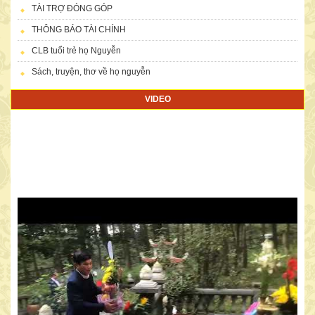
TÀI TRỢ ĐÓNG GÓP
THÔNG BÁO TÀI CHÍNH
CLB tuổi trẻ họ Nguyễn
Sách, truyện, thơ về họ nguyễn
VIDEO