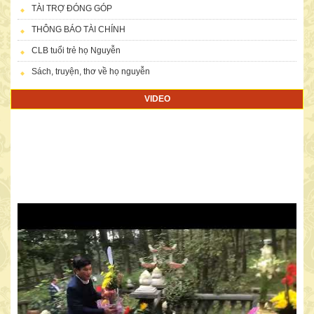
TÀI TRỢ ĐÓNG GÓP
THÔNG BÁO TÀI CHÍNH
CLB tuổi trẻ họ Nguyễn
Sách, truyện, thơ về họ nguyễn
VIDEO