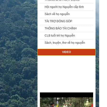
Hội người họ Nguyễn cấp tỉnh
Sách về họ nguyễn
TÀI TRỢ ĐÓNG GÓP
THÔNG BÁO TÀI CHÍNH
CLB tuổi trẻ họ Nguyễn
Sách, truyện, thơ về họ nguyễn
VIDEO