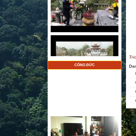
Trí
CÔNG ĐỨC
Da