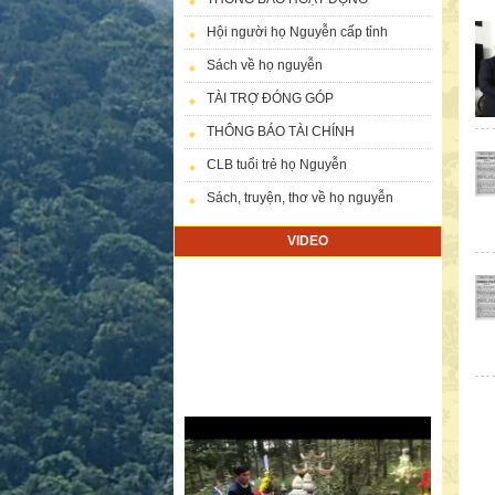
Hội người họ Nguyễn cấp tỉnh
Sách về họ nguyễn
TÀI TRỢ ĐÓNG GÓP
THÔNG BÁO TÀI CHÍNH
CLB tuổi trẻ họ Nguyễn
Sách, truyện, thơ về họ nguyễn
VIDEO