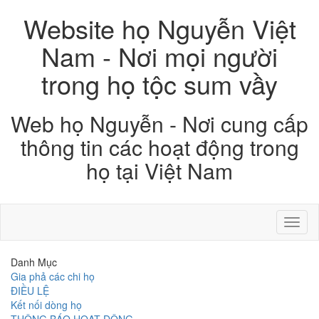
Website họ Nguyễn Việt
Nam - Nơi mọi người
trong họ tộc sum vầy
Web họ Nguyễn - Nơi cung cấp
thông tin các hoạt động trong
họ tại Việt Nam
Toggl
naviga
Danh Mục
Gia phả các chi họ
ĐIỀU LỆ
Kết nối dòng họ