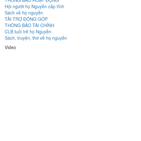
THÔNG BÁO HOẠT ĐỘNG
Hội người họ Nguyễn cấp tỉnh
Sách về họ nguyễn
TÀI TRỢ ĐÓNG GÓP
THÔNG BÁO TÀI CHÍNH
CLB tuổi trẻ họ Nguyễn
Sách, truyện, thơ về họ nguyễn
Video