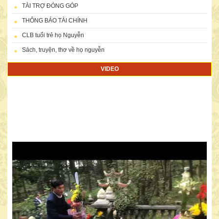
TÀI TRỢ ĐÓNG GÓP
THÔNG BÁO TÀI CHÍNH
CLB tuổi trẻ họ Nguyễn
Sách, truyện, thơ về họ nguyễn
VIDEO