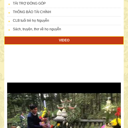
TÀI TRỢ ĐÓNG GÓP
THÔNG BÁO TÀI CHÍNH
CLB tuổi trẻ họ Nguyễn
Sách, truyện, thơ về họ nguyễn
VIDEO